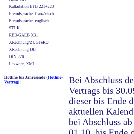
Kalkulation EFB 221+223
Fremdsprache: französisch
Fremdsprache: englisch
STLK
REB/GAEB X31
XRechnung/ZUGFeRD
XRechnung DB
DIN 276
Lexware, XML
Hotline bis Jahresende (
Hotline-
Bei Abschluss de
Vertrag
):
Vertrags bis 30.0
dieser bis Ende d
aktuellen Kalend
bei Abschluss a
01.10. bis Ende 