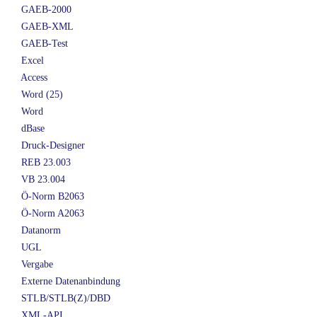
GAEB-2000
GAEB-XML
GAEB-Test
Excel
Access
Word (25)
Word
dBase
Druck-Designer
REB 23.003
VB 23.004
Ö-Norm B2063
Ö-Norm A2063
Datanorm
UGL
Vergabe
Externe Datenanbindung
STLB/STLB(Z)/DBD
XML-API