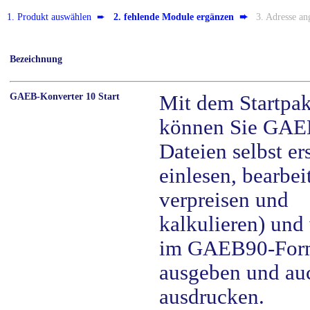
1. Produkt auswählen ➨
2. fehlende Module ergänzen ➨
3. Adresse a
Bezeichnung
GAEB-Konverter 10 Start
Mit dem Startpak
können Sie GAE
Dateien selbst ers
einlesen, bearbei
verpreisen und
kalkulieren) und
im GAEB90-For
ausgeben und au
ausdrucken.